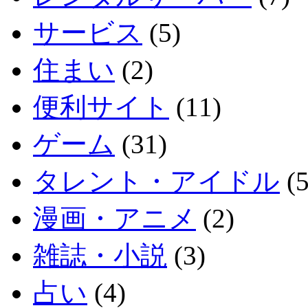
サービス
(5)
住まい
(2)
便利サイト
(11)
ゲーム
(31)
タレント・アイドル
(5
漫画・アニメ
(2)
雑誌・小説
(3)
占い
(4)