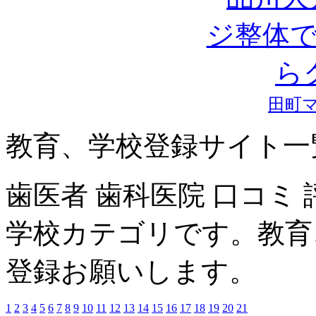
田町
教育、学校登録サイト一
歯医者 歯科医院 口コミ
学校カテゴリです。教育
登録お願いします。
1
2
3
4
5
6
7
8
9
10
11
12
13
14
15
16
17
18
19
20
21