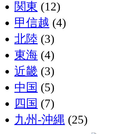
関東
(12)
甲信越
(4)
北陸
(3)
東海
(4)
近畿
(3)
中国
(5)
四国
(7)
九州-沖縄
(25)