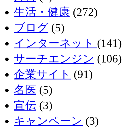
生活・健康
(272)
ブログ
(5)
インターネット
(141)
サーチエンジン
(106)
企業サイト
(91)
名医
(5)
宣伝
(3)
キャンペーン
(3)