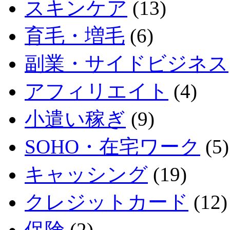
スキンケア
(13)
育毛・増毛
(6)
副業・サイドビジネス
アフィリエイト
(4)
小遣い稼ぎ
(9)
SOHO・在宅ワーク
(5)
キャッシング
(19)
クレジットカード
(12)
保険
(2)