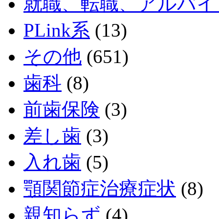
就職、転職、アルバイ
PLink系
(13)
その他
(651)
歯科
(8)
前歯保険
(3)
差し歯
(3)
入れ歯
(5)
顎関節症治療症状
(8)
親知らず
(4)