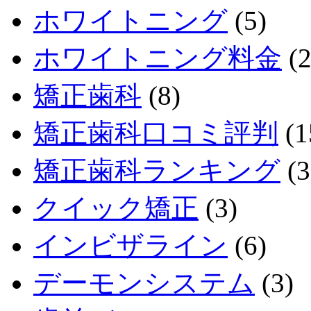
ホワイトニング
(5)
ホワイトニング料金
(2
矯正歯科
(8)
矯正歯科口コミ評判
(1
矯正歯科ランキング
(3
クイック矯正
(3)
インビザライン
(6)
デーモンシステム
(3)