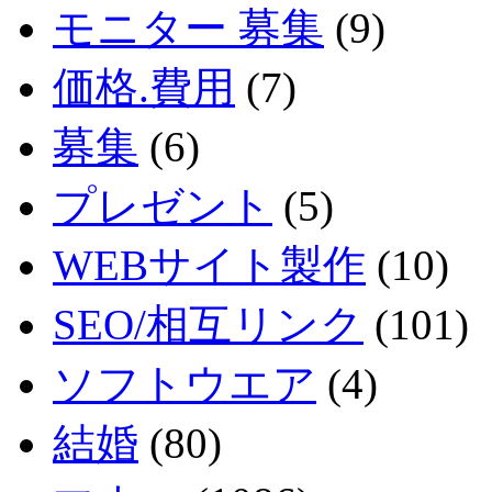
モニター 募集
(9)
価格.費用
(7)
募集
(6)
プレゼント
(5)
WEBサイト製作
(10)
SEO/相互リンク
(101)
ソフトウエア
(4)
結婚
(80)