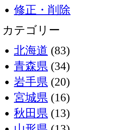
修正・削除
カテゴリー
北海道
(83)
青森県
(34)
岩手県
(20)
宮城県
(16)
秋田県
(13)
山形県
(13)