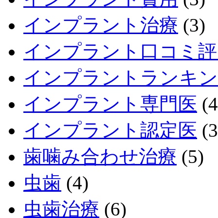
インプラント治療
(3)
インプラント口コミ評
インプラントランキン
インプラント専門医
(4
インプラント認定医
(3
歯噛み合わせ治療
(5)
虫歯
(4)
虫歯治療
(6)