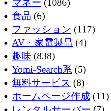
マネー
(1086)
食品
(6)
ファッション
(117)
AV・家電製品
(4)
趣味
(838)
Yomi-Search系
(5)
無料サービス
(8)
ホームページ作成
(11)
レンタルサーバー
(7)