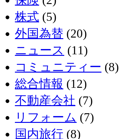
株式
(5)
外国為替
(20)
ニュース
(11)
コミュニティー
(8)
総合情報
(12)
不動産会社
(7)
リフォーム
(7)
国内旅行
(8)