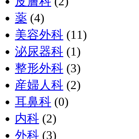
皮膚科
(2)
薬
(4)
美容外科
(11)
泌尿器科
(1)
整形外科
(3)
産婦人科
(2)
耳鼻科
(0)
内科
(2)
外科
(3)