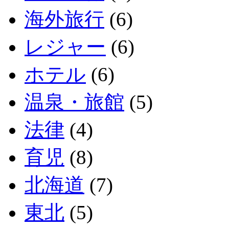
海外旅行
(6)
レジャー
(6)
ホテル
(6)
温泉・旅館
(5)
法律
(4)
育児
(8)
北海道
(7)
東北
(5)