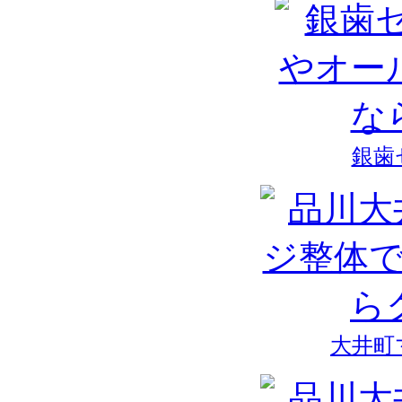
銀歯
大井町